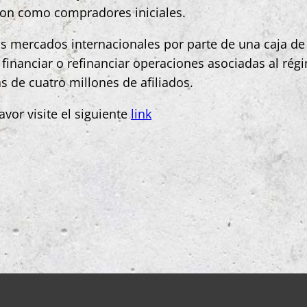
ron como compradores iniciales.
los mercados internacionales por parte de una caja d
financiar o refinanciar operaciones asociadas al régim
s de cuatro millones de afiliados.
vor visite el siguiente
link