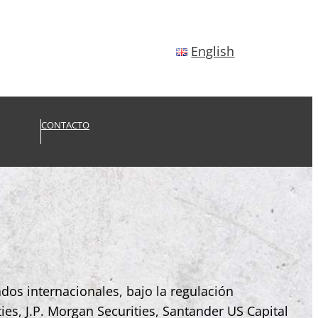
English
CONTACTO
os internacionales, bajo la regulación
es, J.P. Morgan Securities, Santander US Capital