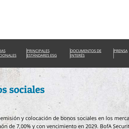
IAS
PRINCIPALES
DOCUMENTOS DE
PRENSA
CIONALES
ESTÁNDARES ESG
INTERÉS
s sociales
emisión y colocación de bonos sociales en los mercad
ón de 7,00% y con vencimiento en 2029. BofA Securiti